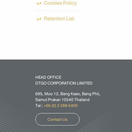
Cookies Policy
Retention List
HEAD OFFICE
DTGO CORPORATION LIMITED
695, Moo 12, Bang Kaeo, Bang Phli,
Samut Prakan 10540 Thailand
Tel :
+66 (0) 2 088 6400
Contact Us