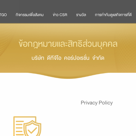
 DTGO
กิจกรรมเพื่อสังคม
ข่าว CSR
รางวัล
การกำกับดูแลกิจการที่ดี
ข้อกฎหมายและสิทธิส่วนบุคคล
บริษัท ดีทีจีโอ คอร์ปอเรชั่น จำกัด
Privacy Policy