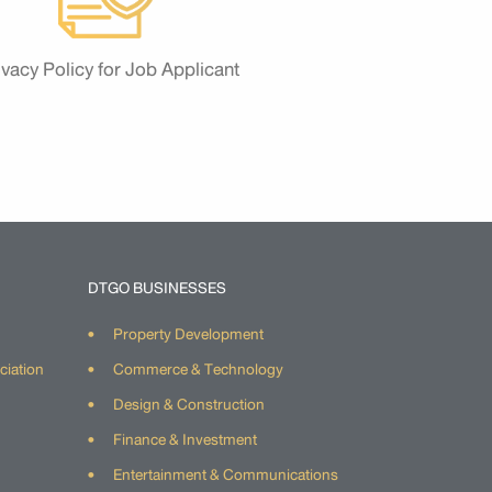
ivacy Policy for Job Applicant
DTGO BUSINESSES
Property Development
ciation
Commerce & Technology
Design & Construction
Finance & Investment
Entertainment & Communications