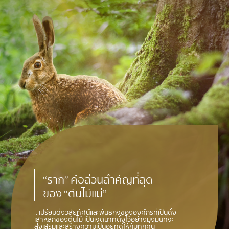
“ราก” คือส่วนสำคัญที่สุด
ของ “ต้นไม้แม่”
...เปรียบดั่งวิสัยทัศน์และพันธกิจขององค์กรที่เป็นดั่ง
เสาหลักของต้นไม้ เป็นเจตนาที่ตั้งไว้อย่างมุ่งมั่นที่จะ
ส่งเสริมและสร้างความเป็นอยู่ที่ดีให้กับทุกคน