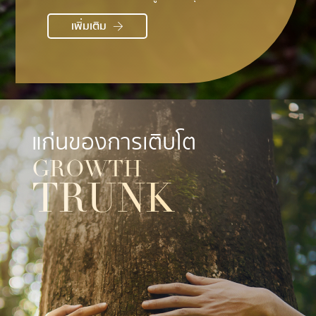
เพิ่มเติม
แก่นของการเติบโต
GROWTH
TRUNK